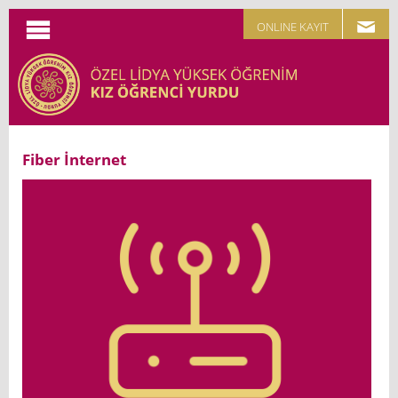
ONLINE KAYIT
Fiber İnternet